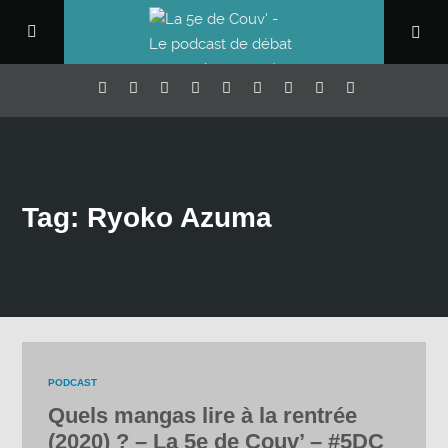
Tag: Ryoko Azuma
PODCAST
Quels mangas lire à la rentrée
(2020) ? – La 5e de Couv’ – #5DC