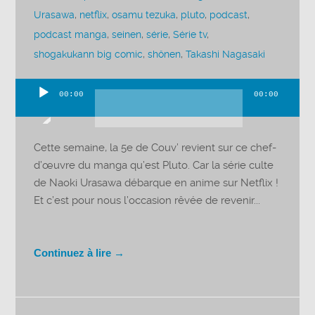
Urasawa
,
netflix
,
osamu tezuka
,
pluto
,
podcast
,
podcast manga
,
seinen
,
série
,
Série tv
,
shogakukann big comic
,
shônen
,
Takashi Nagasaki
00:00
00:00
Lecteur
audio
Cette semaine, la 5e de Couv’ revient sur ce chef-
d’œuvre du manga qu’est Pluto. Car la série culte
de Naoki Urasawa débarque en anime sur Netflix !
Et c’est pour nous l’occasion rêvée de revenir...
Continuez à lire →