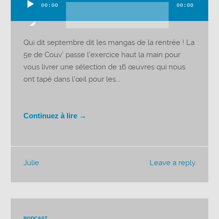
00:00
00:00
Lecteur
audio
Qui dit septembre dit les mangas de la rentrée ! La
5e de Couv’ passe l’exercice haut la main pour
vous livrer une sélection de 16 œuvres qui nous
ont tapé dans l’œil pour les...
Continuez à lire →
Julie
Leave a reply
PODCAST