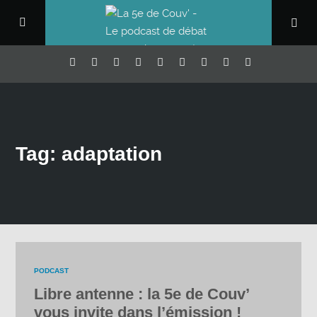
Tag: adaptation
PODCAST
Libre antenne : la 5e de Couv’
vous invite dans l’émission !