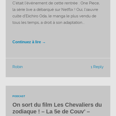
C’était l’événement de cette rentrée : One Piece,
la série live a débarqué sur Netflix ! Oui, l’œuvre
culte d’Eiichiro Oda, le manga le plus vendu de
tous les temps, a droit à son adaptation...
Continuez à lire →
Robin
1 Reply
PODCAST
On sort du film Les Chevaliers du
zodiaque ! – La 5e de Couv’ –