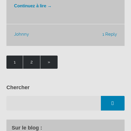
Continuez à lire →
Johnny
1 Reply
1
2
»
Chercher
Sur le blog :