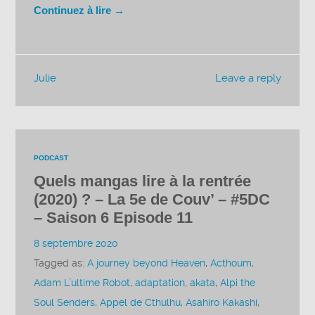
Continuez à lire →
Julie
Leave a reply
PODCAST
Quels mangas lire à la rentrée
(2020) ? – La 5e de Couv’ – #5DC
– Saison 6 Episode 11
8 septembre 2020
Tagged as:
A journey beyond Heaven
,
Acthoum
,
Adam L’ultime Robot
,
adaptation
,
akata
,
Alpi the
Soul Senders
,
Appel de Cthulhu
,
Asahiro Kakashi
,