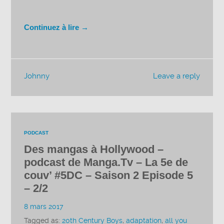
Continuez à lire →
Johnny
Leave a reply
PODCAST
Des mangas à Hollywood –
podcast de Manga.Tv – La 5e de
couv’ #5DC – Saison 2 Episode 5
– 2/2
8 mars 2017
Tagged as:
20th Century Boys
,
adaptation
,
all you