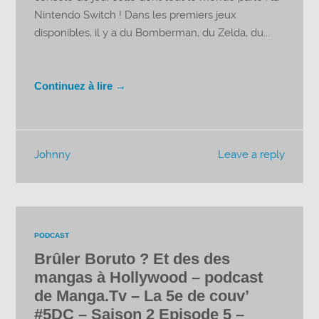
Nintendo Switch ! Dans les premiers jeux
disponibles, il y a du Bomberman, du Zelda, du...
Continuez à lire →
Johnny
Leave a reply
PODCAST
Brûler Boruto ? Et des des
mangas à Hollywood – podcast
de Manga.Tv – La 5e de couv’
#5DC – Saison 2 Episode 5 –