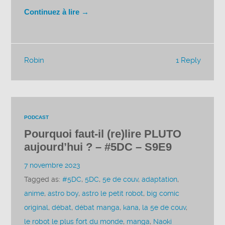
Continuez à lire →
Robin
1 Reply
PODCAST
Pourquoi faut-il (re)lire PLUTO
aujourd’hui ? – #5DC – S9E9
7 novembre 2023
Tagged as:
#5DC
,
5DC
,
5e de couv
,
adaptation
,
anime
,
astro boy
,
astro le petit robot
,
big comic
original
,
débat
,
débat manga
,
kana
,
la 5e de couv
,
le robot le plus fort du monde
,
manga
,
Naoki