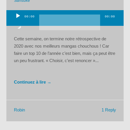
Sansuke
00:00
00:00
Lecteur
audio
Cette semaine, on termine notre rétrospective de
2020 avec nos meilleurs mangas chouchous ! Car
faire un top 10 de l’année c’est bien, mais ça peut être
un peu frustrant. « Choisir, c’est renoncer »...
Continuez à lire →
1 Reply
Robin