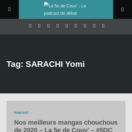
Tag: SARACHI Yomi
PODCAST
Nos meilleurs mangas chouchous
de 2020 – La 5e de Couv’ – #5DC