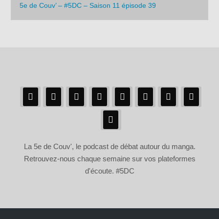
5e de Couv’ – #5DC – Saison 11 épisode 39
La 5e de Couv', le podcast de débat autour du manga.
Retrouvez-nous chaque semaine sur vos plateformes
d'écoute. #5DC