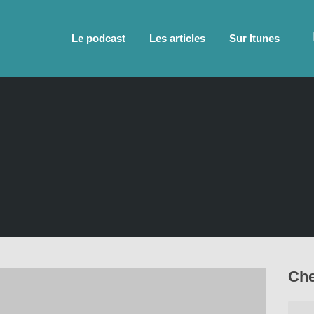
Le podcast
Les articles
Sur Itunes
Che