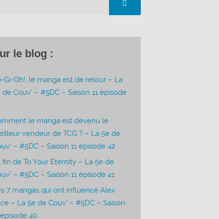
ur le blog :
-Gi-Oh!, le manga est de retour – La
 de Couv’ – #5DC – Saison 11 épisode
3
omment le manga est devenu le
illeur vendeur de TCG ? – La 5e de
uv’ – #5DC – Saison 11 épisode 42
 fin de To Your Eternity – La 5e de
uv’ – #5DC – Saison 11 épisode 41
s 7 mangas qui ont influencé Alex
ice – La 5e de Couv’ – #5DC – Saison
 épisode 40