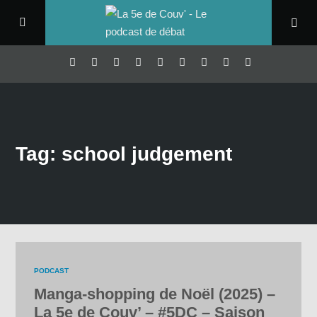
Tag: school judgement
PODCAST
Manga-shopping de Noël (2025) –
La 5e de Couv’ – #5DC – Saison