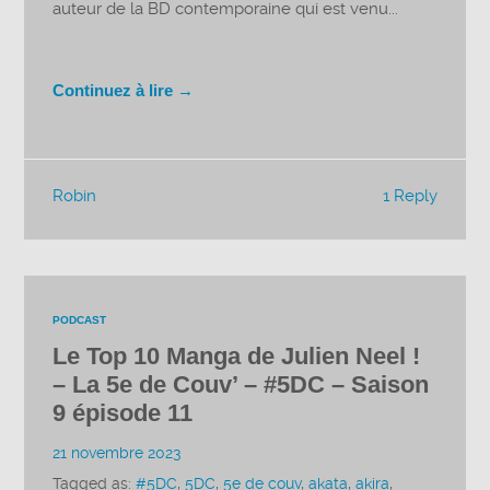
auteur de la BD contemporaine qui est venu...
Continuez à lire →
Robin
1 Reply
PODCAST
Le Top 10 Manga de Julien Neel !
– La 5e de Couv’ – #5DC – Saison
9 épisode 11
21 novembre 2023
Tagged as:
#5DC
,
5DC
,
5e de couv
,
akata
,
akira
,