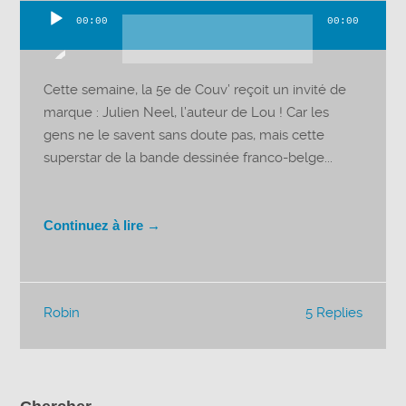
00:00
00:00
Lecteur
audio
Cette semaine, la 5e de Couv’ reçoit un invité de
marque : Julien Neel, l’auteur de Lou ! Car les
gens ne le savent sans doute pas, mais cette
superstar de la bande dessinée franco-belge...
Continuez à lire →
Robin
5 Replies