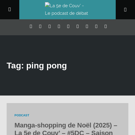
Tag: ping pong
PODCAST
Manga-shopping de Noël (2025) –
La 5e de Couv’ – #5DC – Saison