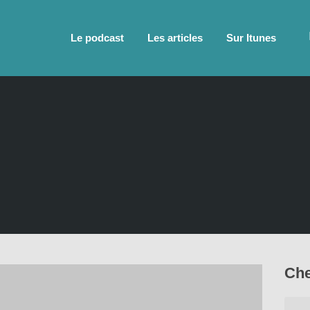
Le podcast
Les articles
Sur Itunes
Che