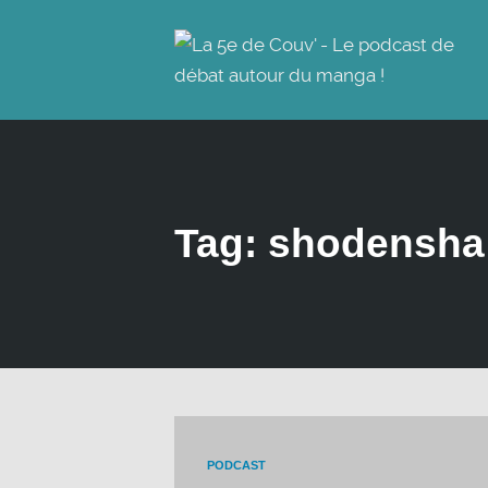
Tag: shodensha
PODCAST