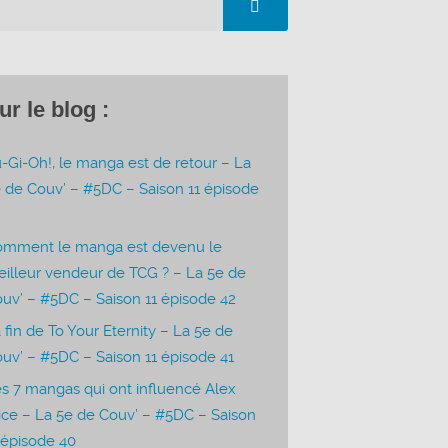
ur le blog :
-Gi-Oh!, le manga est de retour – La
 de Couv’ – #5DC – Saison 11 épisode
3
omment le manga est devenu le
illeur vendeur de TCG ? – La 5e de
uv’ – #5DC – Saison 11 épisode 42
 fin de To Your Eternity – La 5e de
uv’ – #5DC – Saison 11 épisode 41
s 7 mangas qui ont influencé Alex
ice – La 5e de Couv’ – #5DC – Saison
 épisode 40