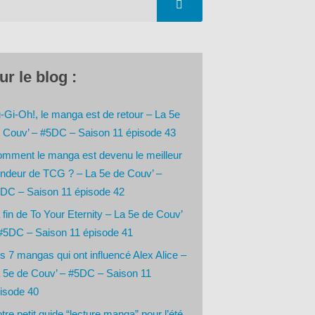
ur le blog :
-Gi-Oh!, le manga est de retour – La 5e
 Couv’ – #5DC – Saison 11 épisode 43
mment le manga est devenu le meilleur
ndeur de TCG ? – La 5e de Couv’ –
DC – Saison 11 épisode 42
 fin de To Your Eternity – La 5e de Couv’
#5DC – Saison 11 épisode 41
s 7 mangas qui ont influencé Alex Alice –
 5e de Couv’ – #5DC – Saison 11
isode 40
tre petit guide “lecture manga” pour l’été