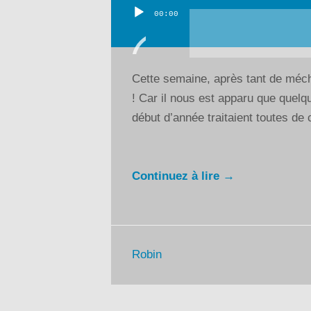
00:00
Lecteur
audio
Cette semaine, après tant de méc
! Car il nous est apparu que quel
début d’année traitaient toutes de c
Continuez à lire →
Robin