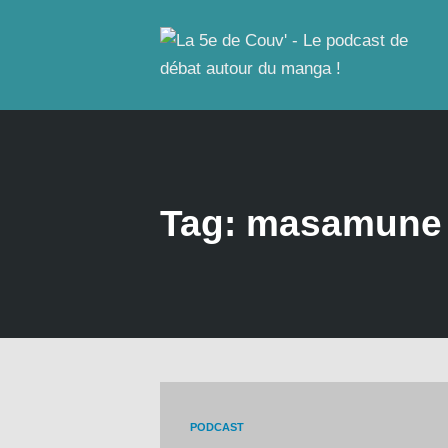
Tag: masamune 
PODCAST