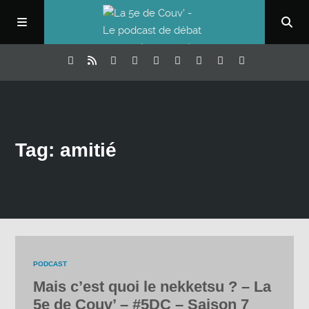
Tag: amitié
PODCAST
Mais c’est quoi le nekketsu ? – La
5e de Couv’ – #5DC – Saison 7