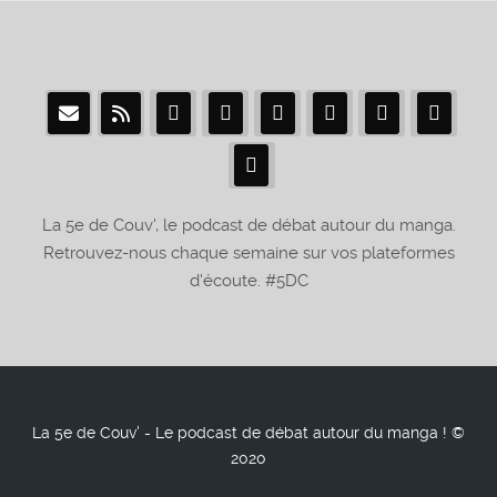
La 5e de Couv', le podcast de débat autour du manga.
Retrouvez-nous chaque semaine sur vos plateformes
d'écoute. #5DC
La 5e de Couv' - Le podcast de débat autour du manga ! ©
2020