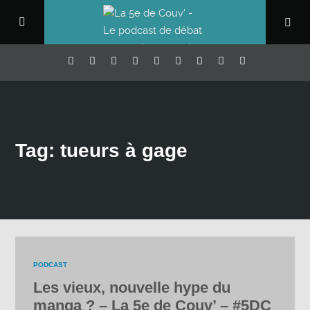
Tag: tueurs à gage
PODCAST
Les vieux, nouvelle hype du
manga ? – La 5e de Couv’ – #5DC