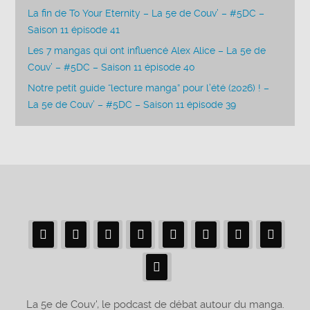
La fin de To Your Eternity – La 5e de Couv’ – #5DC –
Saison 11 épisode 41
Les 7 mangas qui ont influencé Alex Alice – La 5e de
Couv’ – #5DC – Saison 11 épisode 40
Notre petit guide “lecture manga” pour l’été (2026) ! –
La 5e de Couv’ – #5DC – Saison 11 épisode 39
La 5e de Couv', le podcast de débat autour du manga.