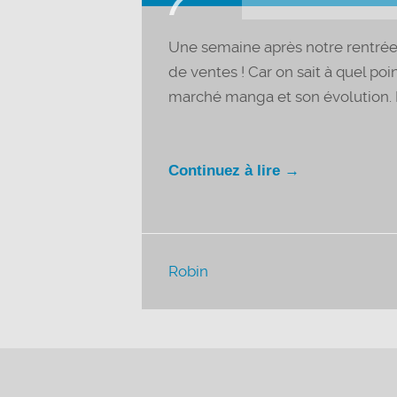
audio
Une semaine après notre rentrée 
de ventes ! Car on sait à quel poi
marché manga et son évolution. Et
Continuez à lire →
Robin