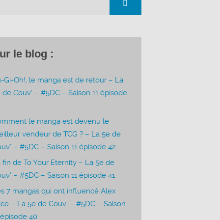
ur le blog :
-Gi-Oh!, le manga est de retour – La
 de Couv’ – #5DC – Saison 11 épisode
3
omment le manga est devenu le
illeur vendeur de TCG ? – La 5e de
uv’ – #5DC – Saison 11 épisode 42
 fin de To Your Eternity – La 5e de
uv’ – #5DC – Saison 11 épisode 41
s 7 mangas qui ont influencé Alex
ice – La 5e de Couv’ – #5DC – Saison
 épisode 40