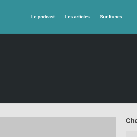
Le podcast
Les articles
Sur Itunes
Che