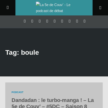
Tag: boule
PODCAST
Dandadan : le turbo-manga ! – La
5e de Couv’ – #5DC – Saison 8