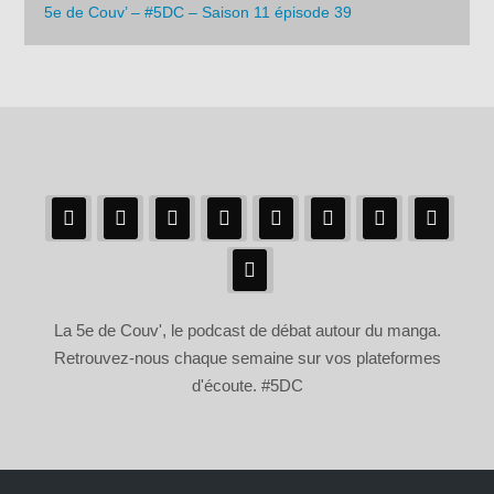
5e de Couv’ – #5DC – Saison 11 épisode 39
La 5e de Couv', le podcast de débat autour du manga.
Retrouvez-nous chaque semaine sur vos plateformes
d'écoute. #5DC