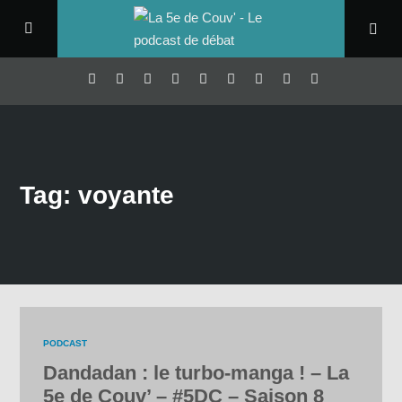
Tag: voyante
PODCAST
Dandadan : le turbo-manga ! – La
5e de Couv’ – #5DC – Saison 8