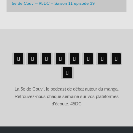
5e de Couv’ – #5DC – Saison 11 épisode 39
La 5e de Couv', le podcast de débat autour du manga.
Retrouvez-nous chaque semaine sur vos plateformes
d'écoute. #5DC