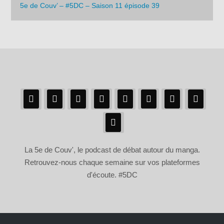
5e de Couv’ – #5DC – Saison 11 épisode 39
La 5e de Couv', le podcast de débat autour du manga.
Retrouvez-nous chaque semaine sur vos plateformes
d'écoute. #5DC