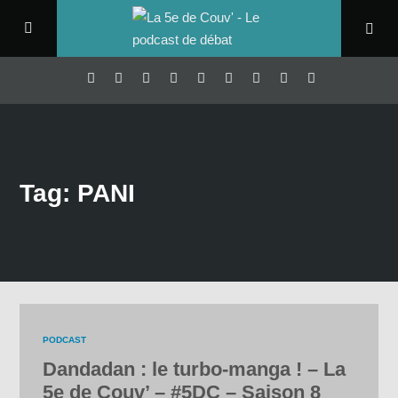
Tag: PANI
PODCAST
Dandadan : le turbo-manga ! – La
5e de Couv’ – #5DC – Saison 8