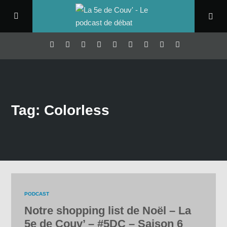
Tag: Colorless
PODCAST
Notre shopping list de Noël – La
5e de Couv’ – #5DC – Saison 6