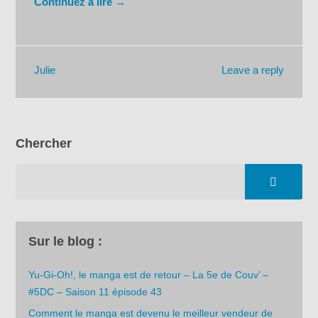
Continuez à lire →
Leave a reply
Julie
Chercher
Sur le blog :
Yu-Gi-Oh!, le manga est de retour – La 5e de Couv’ –
#5DC – Saison 11 épisode 43
Comment le manga est devenu le meilleur vendeur de