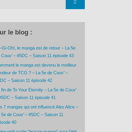
ur le blog :
-Gi-Oh!, le manga est de retour – La 5e
 Couv’ – #5DC – Saison 11 épisode 43
mment le manga est devenu le meilleur
ndeur de TCG ? – La 5e de Couv’ –
DC – Saison 11 épisode 42
 fin de To Your Eternity – La 5e de Couv’
#5DC – Saison 11 épisode 41
s 7 mangas qui ont influencé Alex Alice –
 5e de Couv’ – #5DC – Saison 11
isode 40
tre petit guide “lecture manga” pour l’été