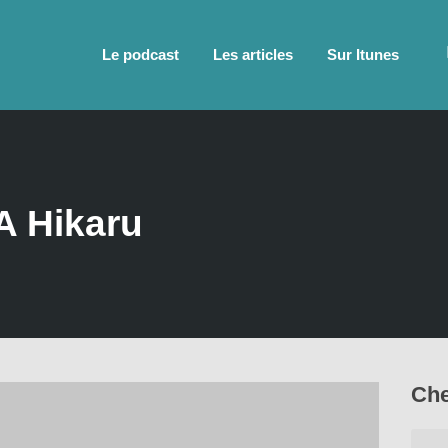
Le podcast
Les articles
Sur Itunes
 Hikaru
Che