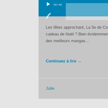
00:00
Lecteur
audio
Les fêtes approchant, La 5e de Cou
cadeau de Noël ? Bien évidemment 
des meilleurs mangas...
Continuez à lire →
Julie