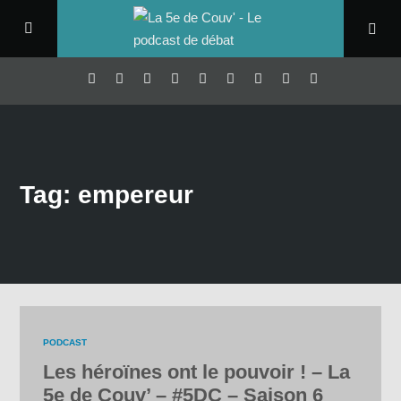
Tag: empereur
PODCAST
Les héroïnes ont le pouvoir ! – La
5e de Couv’ – #5DC – Saison 6