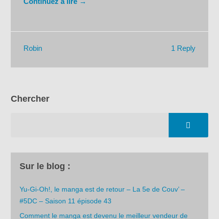
Continuez à lire →
1 Reply
Robin
Chercher
Sur le blog :
Yu-Gi-Oh!, le manga est de retour – La 5e de Couv’ –
#5DC – Saison 11 épisode 43
Comment le manga est devenu le meilleur vendeur de