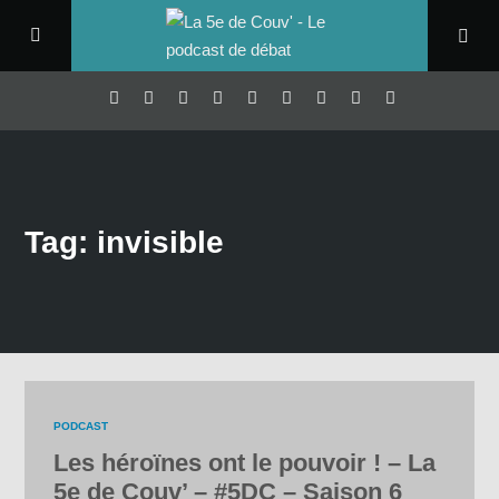
Tag: invisible
PODCAST
Les héroïnes ont le pouvoir ! – La
5e de Couv’ – #5DC – Saison 6