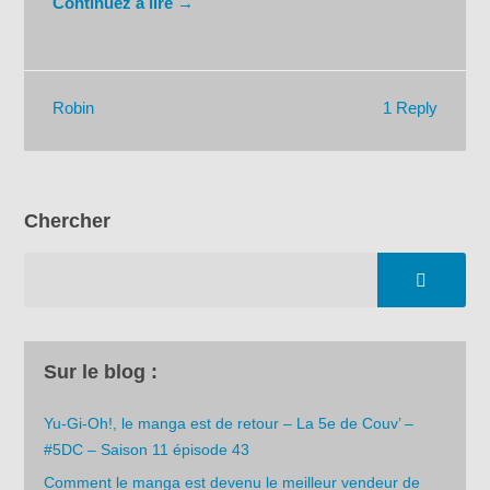
Continuez à lire →
1 Reply
Robin
Chercher
Sur le blog :
Yu-Gi-Oh!, le manga est de retour – La 5e de Couv’ –
#5DC – Saison 11 épisode 43
Comment le manga est devenu le meilleur vendeur de