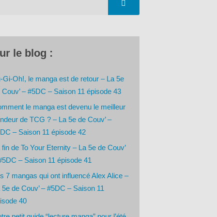
ur le blog :
-Gi-Oh!, le manga est de retour – La 5e
 Couv’ – #5DC – Saison 11 épisode 43
mment le manga est devenu le meilleur
ndeur de TCG ? – La 5e de Couv’ –
DC – Saison 11 épisode 42
 fin de To Your Eternity – La 5e de Couv’
#5DC – Saison 11 épisode 41
s 7 mangas qui ont influencé Alex Alice –
 5e de Couv’ – #5DC – Saison 11
isode 40
tre petit guide “lecture manga” pour l’été