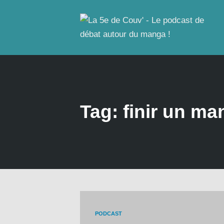
Tag: finir un ma
PODCAST