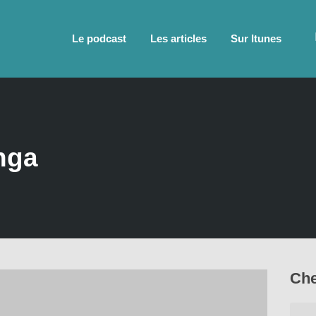
Le podcast
Les articles
Sur Itunes
nga
Che