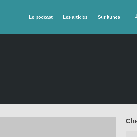
Le podcast
Les articles
Sur Itunes
Che