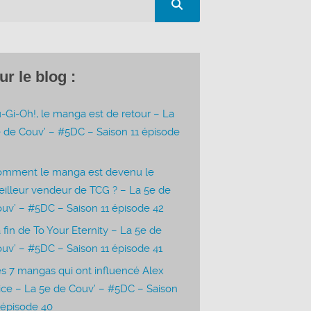
ur le blog :
-Gi-Oh!, le manga est de retour – La
 de Couv’ – #5DC – Saison 11 épisode
3
omment le manga est devenu le
illeur vendeur de TCG ? – La 5e de
uv’ – #5DC – Saison 11 épisode 42
 fin de To Your Eternity – La 5e de
uv’ – #5DC – Saison 11 épisode 41
s 7 mangas qui ont influencé Alex
ice – La 5e de Couv’ – #5DC – Saison
 épisode 40