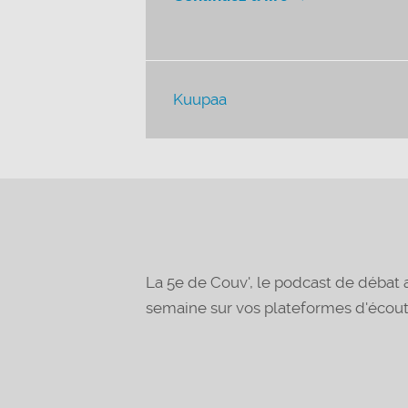
Kuupaa
La 5e de Couv', le podcast de déba
semaine sur vos plateformes d'écou