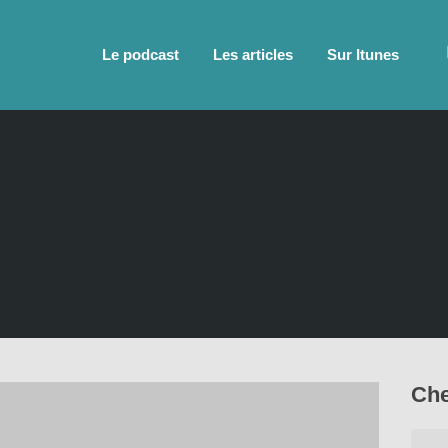
Le podcast
Les articles
Sur Itunes
Che