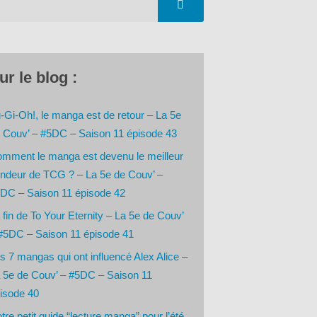
ur le blog :
-Gi-Oh!, le manga est de retour – La 5e
 Couv’ – #5DC – Saison 11 épisode 43
mment le manga est devenu le meilleur
ndeur de TCG ? – La 5e de Couv’ –
DC – Saison 11 épisode 42
 fin de To Your Eternity – La 5e de Couv’
#5DC – Saison 11 épisode 41
s 7 mangas qui ont influencé Alex Alice –
 5e de Couv’ – #5DC – Saison 11
isode 40
tre petit guide “lecture manga” pour l’été