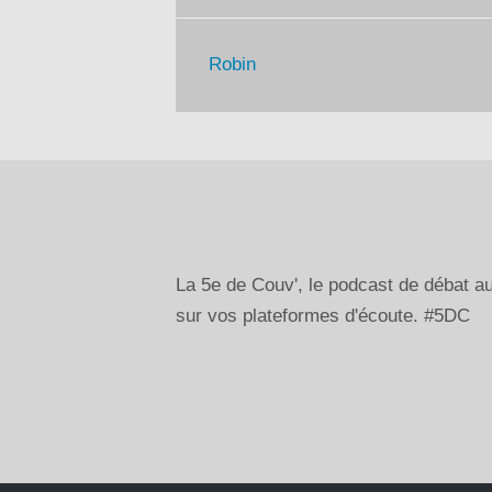
Robin
La 5e de Couv', le podcast de débat 
sur vos plateformes d'écoute. #5DC