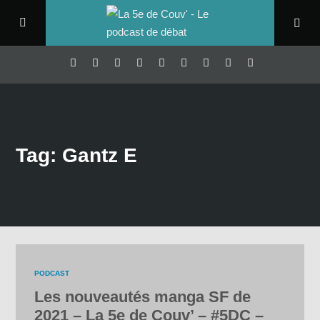
Tag: Gantz E
PODCAST
Les nouveautés manga SF de
2021 – La 5e de Couv’ – #5DC –