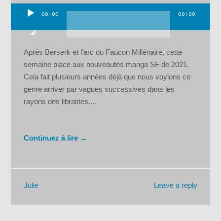
00:00
00:00
Lecteur
audio
Après Berserk et l’arc du Faucon Millénaire, cette
semaine place aux nouveautés manga SF de 2021.
Cela fait plusieurs années déjà que nous voyions ce
genre arriver par vagues successives dans les
rayons des librairies....
Continuez à lire →
Leave a reply
Julie