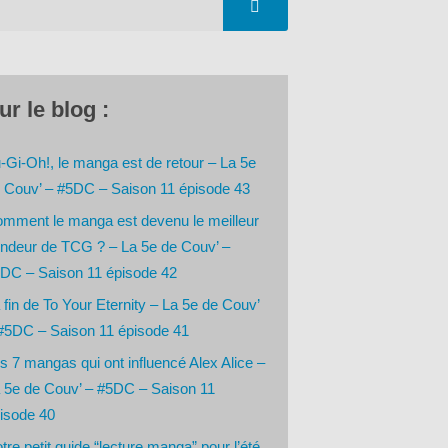
ur le blog :
-Gi-Oh!, le manga est de retour – La 5e
 Couv’ – #5DC – Saison 11 épisode 43
mment le manga est devenu le meilleur
ndeur de TCG ? – La 5e de Couv’ –
DC – Saison 11 épisode 42
 fin de To Your Eternity – La 5e de Couv’
#5DC – Saison 11 épisode 41
s 7 mangas qui ont influencé Alex Alice –
 5e de Couv’ – #5DC – Saison 11
isode 40
tre petit guide “lecture manga” pour l’été