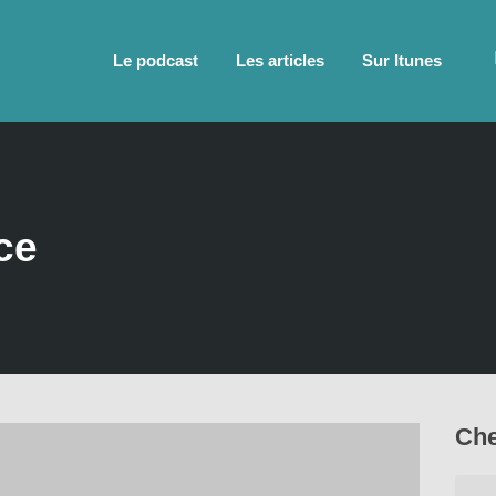
Le podcast
Les articles
Sur Itunes
ce
Che