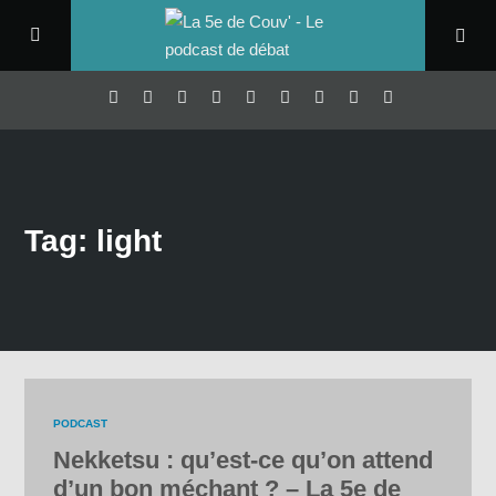
Tag: light
PODCAST
Nekketsu : qu’est-ce qu’on attend
d’un bon méchant ? – La 5e de