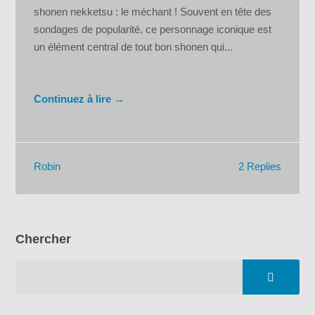
shonen nekketsu : le méchant ! Souvent en tête des
sondages de popularité, ce personnage iconique est
un élément central de tout bon shonen qui...
Continuez à lire →
2 Replies
Robin
Chercher