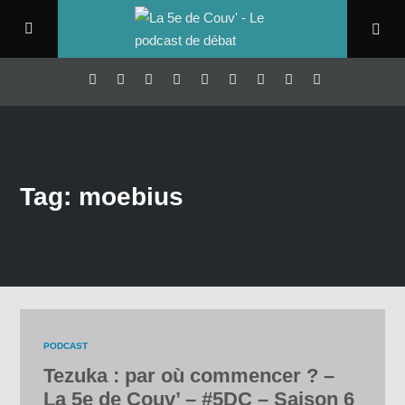
Tag: moebius
PODCAST
Tezuka : par où commencer ? –
La 5e de Couv’ – #5DC – Saison 6