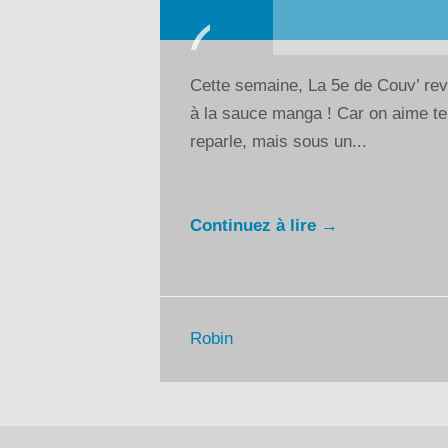
Lecteur
audio
Cette semaine, La 5e de Couv’ revi
à la sauce manga ! Car on aime te
reparle, mais sous un...
Continuez à lire →
Robin