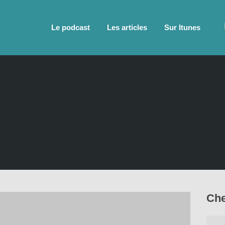
Le podcast
Les articles
Sur Itunes
Che