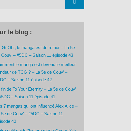
ur le blog :
-Gi-Oh!, le manga est de retour – La 5e
 Couv’ – #5DC – Saison 11 épisode 43
mment le manga est devenu le meilleur
ndeur de TCG ? – La 5e de Couv’ –
DC – Saison 11 épisode 42
 fin de To Your Eternity – La 5e de Couv’
#5DC – Saison 11 épisode 41
s 7 mangas qui ont influencé Alex Alice –
 5e de Couv’ – #5DC – Saison 11
isode 40
tre petit guide “lecture manga” pour l’été