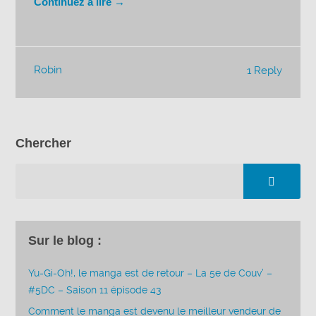
Continuez à lire →
Robin
1 Reply
Chercher
Sur le blog :
Yu-Gi-Oh!, le manga est de retour – La 5e de Couv’ –
#5DC – Saison 11 épisode 43
Comment le manga est devenu le meilleur vendeur de