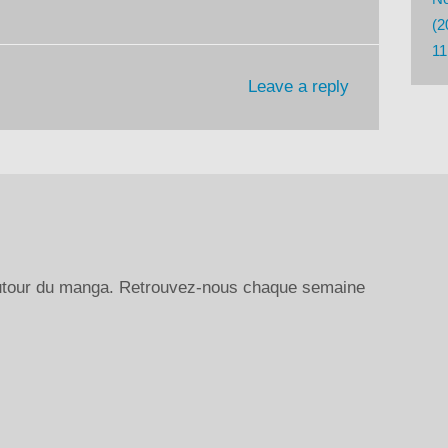
(2
11
Leave a reply
autour du manga. Retrouvez-nous chaque semaine