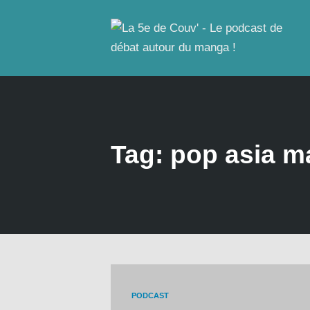
Tag: pop asia m
PODCAST