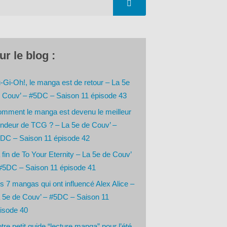
ur le blog :
-Gi-Oh!, le manga est de retour – La 5e
 Couv’ – #5DC – Saison 11 épisode 43
mment le manga est devenu le meilleur
ndeur de TCG ? – La 5e de Couv’ –
DC – Saison 11 épisode 42
 fin de To Your Eternity – La 5e de Couv’
#5DC – Saison 11 épisode 41
s 7 mangas qui ont influencé Alex Alice –
 5e de Couv’ – #5DC – Saison 11
isode 40
tre petit guide “lecture manga” pour l’été