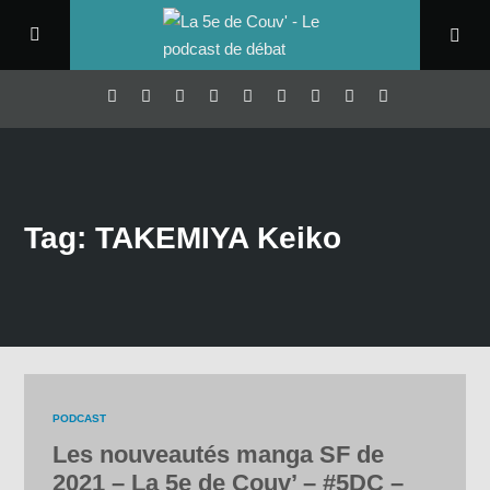
Tag: TAKEMIYA Keiko
PODCAST
Les nouveautés manga SF de
2021 – La 5e de Couv’ – #5DC –