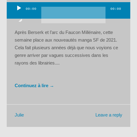
00:00
00:00
Lecteur
audio
Après Berserk et l’arc du Faucon Millénaire, cette
semaine place aux nouveautés manga SF de 2021.
Cela fait plusieurs années déjà que nous voyions ce
genre arriver par vagues successives dans les
rayons des librairies....
Continuez à lire →
Leave a reply
Julie