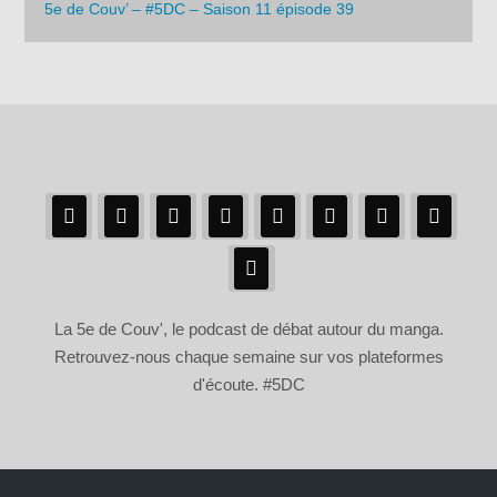
5e de Couv’ – #5DC – Saison 11 épisode 39
La 5e de Couv', le podcast de débat autour du manga.
Retrouvez-nous chaque semaine sur vos plateformes
d'écoute. #5DC