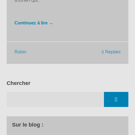
shonen qui...
Continuez à lire →
Robin
2 Replies
Chercher
Sur le blog :