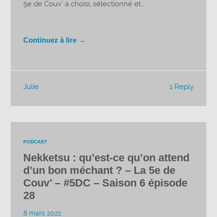
5e de Couv’ a choisi, sélectionné et...
Continuez à lire →
Julie
1 Reply
PODCAST
Nekketsu : qu’est-ce qu’on attend
d’un bon méchant ? – La 5e de
Couv’ – #5DC – Saison 6 épisode
28
8 mars 2021