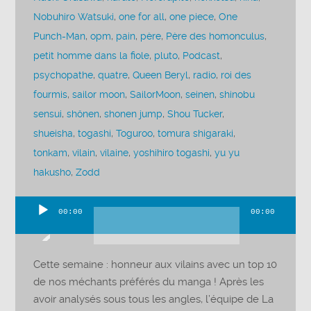
Nobuhiro Watsuki
,
one for all
,
one piece
,
One
Punch-Man
,
opm
,
pain
,
père
,
Père des homonculus
,
petit homme dans la fiole
,
pluto
,
Podcast
,
psychopathe
,
quatre
,
Queen Beryl
,
radio
,
roi des
fourmis
,
sailor moon
,
SailorMoon
,
seinen
,
shinobu
sensui
,
shônen
,
shonen jump
,
Shou Tucker
,
shueisha
,
togashi
,
Toguroo
,
tomura shigaraki
,
tonkam
,
vilain
,
vilaine
,
yoshihiro togashi
,
yu yu
hakusho
,
Zodd
00:00
00:00
Lecteur
audio
Cette semaine : honneur aux vilains avec un top 10
de nos méchants préférés du manga ! Après les
avoir analysés sous tous les angles, l’équipe de La