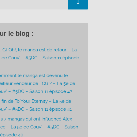
ur le blog :
-Gi-Oh!, le manga est de retour – La
 de Couv’ – #5DC – Saison 11 épisode
3
omment le manga est devenu le
illeur vendeur de TCG ? – La 5e de
uv’ – #5DC – Saison 11 épisode 42
 fin de To Your Eternity – La 5e de
uv’ – #5DC – Saison 11 épisode 41
s 7 mangas qui ont influencé Alex
ice – La 5e de Couv’ – #5DC – Saison
 épisode 40