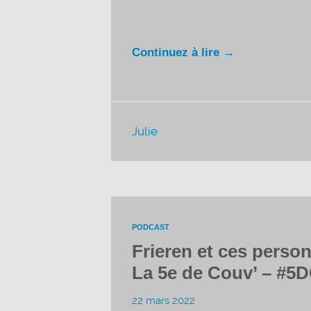
Continuez à lire →
Julie
PODCAST
Frieren et ces perso
La 5e de Couv’ – #5D
22 mars 2022