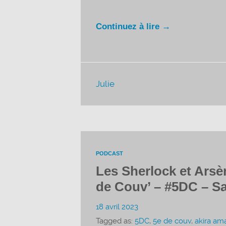
Continuez à lire →
Julie
PODCAST
Les Sherlock et Ars
de Couv’ – #5DC – Sa
18 avril 2023
Tagged as:
5DC
,
5e de couv
,
akira am