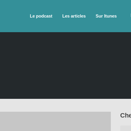
Le podcast
Les articles
Sur Itunes
Che