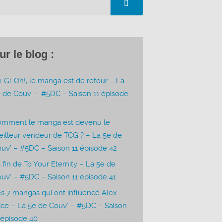
ur le blog :
-Gi-Oh!, le manga est de retour – La
 de Couv’ – #5DC – Saison 11 épisode
3
omment le manga est devenu le
illeur vendeur de TCG ? – La 5e de
uv’ – #5DC – Saison 11 épisode 42
 fin de To Your Eternity – La 5e de
uv’ – #5DC – Saison 11 épisode 41
s 7 mangas qui ont influencé Alex
ice – La 5e de Couv’ – #5DC – Saison
 épisode 40