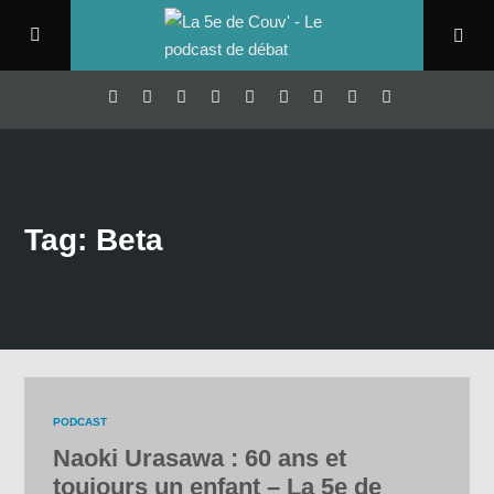
Tag: Beta
PODCAST
Naoki Urasawa : 60 ans et
toujours un enfant – La 5e de