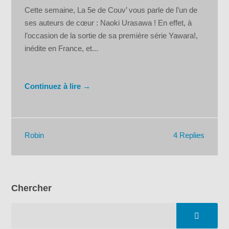
Cette semaine, La 5e de Couv’ vous parle de l’un de
ses auteurs de cœur : Naoki Urasawa ! En effet, à
l’occasion de la sortie de sa première série Yawara!,
inédite en France, et...
Continuez à lire →
4 Replies
Robin
Chercher