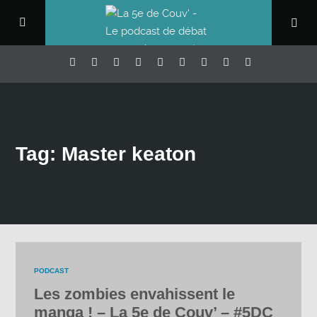
Tag: Master keaton
PODCAST
Les zombies envahissent le
manga ! – La 5e de Couv’ – #5DC