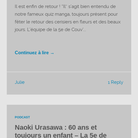
Il est enfin de retour ! “Il” s’agit bien entendu de
notre fameux quiz manga, toujours présent pour
fêter le retour des cerisiers en fleurs et des beaux
jours. L’équipe de la 5e de Couv’...
Continuez à lire →
Julie
1 Reply
PODCAST
Naoki Urasawa : 60 ans et
toujours un enfant – La 5e de