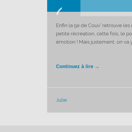
Lecteur
audio
Enfin la 5e de Couv’ retrouve les
petite récréation, cette fois, le
émotion ! Mais justement, on va y a
Continuez à lire →
Julie