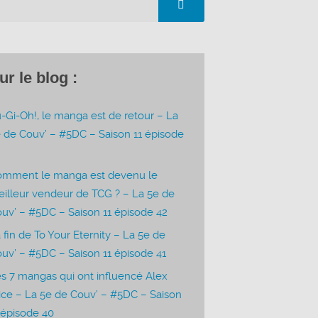
ur le blog :
-Gi-Oh!, le manga est de retour – La
 de Couv’ – #5DC – Saison 11 épisode
3
omment le manga est devenu le
illeur vendeur de TCG ? – La 5e de
uv’ – #5DC – Saison 11 épisode 42
 fin de To Your Eternity – La 5e de
uv’ – #5DC – Saison 11 épisode 41
s 7 mangas qui ont influencé Alex
ice – La 5e de Couv’ – #5DC – Saison
 épisode 40