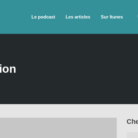
Le podcast
Les articles
Sur Itunes
ion
Che