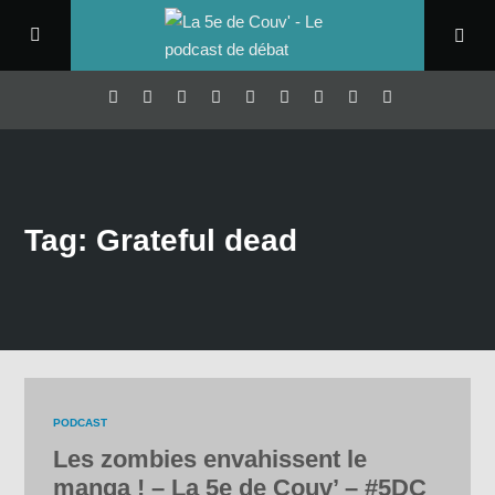
Tag: Grateful dead
PODCAST
Les zombies envahissent le
manga ! – La 5e de Couv’ – #5DC