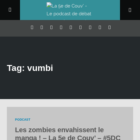
Tag: vumbi
PODCAST
Les zombies envahissent le
manga ! – La 5e de Couv’ – #5DC