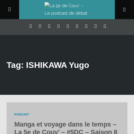
Tag: ISHIKAWA Yugo
PODCAST
Manga et voyage dans le temps –
La 5e de Couv’ – #5DC – Saison 8