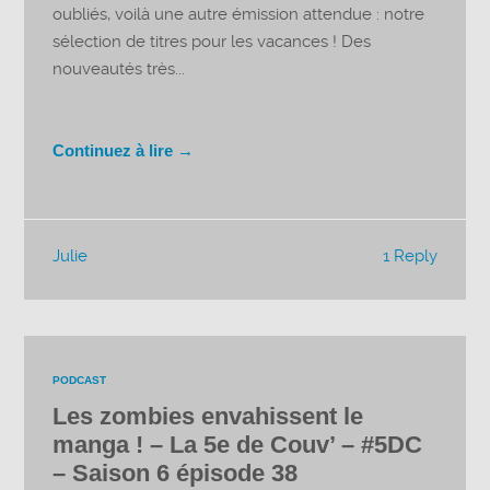
oubliés, voilà une autre émission attendue : notre
sélection de titres pour les vacances ! Des
nouveautés très...
Continuez à lire →
Julie
1 Reply
PODCAST
Les zombies envahissent le
manga ! – La 5e de Couv’ – #5DC
– Saison 6 épisode 38