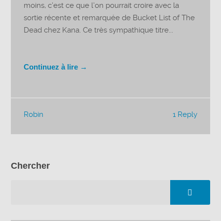
moins, c’est ce que l’on pourrait croire avec la
sortie récente et remarquée de Bucket List of The
Dead chez Kana. Ce très sympathique titre...
Continuez à lire →
Robin
1 Reply
Chercher