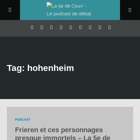
Tag: hohenheim
PODCAST
Frieren et ces personnages
presque immortels – La 5e de