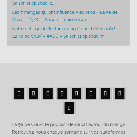
Saison 11 épisode 41
Les 7 mangas qui ont influencé Alex Alice – La 5e de
Couv’ – #5DC – Saison 11 épisode 40
Notre petit guide “lecture manga” pour l’été (2026) ! –
La 5e de Couv’ – #5DC – Saison 11 épisode 39
La 5e de Couv', le podcast de débat autour du manga.
Retrouvez-nous chaque semaine sur vos plateformes