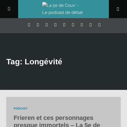
Tag: Longévité
PODCAST
Frieren et ces personnages
presque immortels – La 5e de