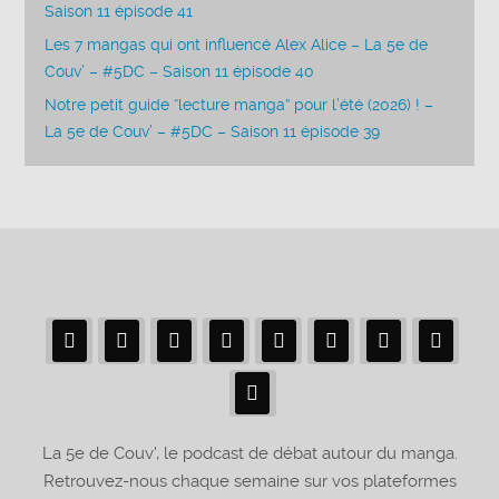
Saison 11 épisode 41
Les 7 mangas qui ont influencé Alex Alice – La 5e de
Couv’ – #5DC – Saison 11 épisode 40
Notre petit guide “lecture manga” pour l’été (2026) ! –
La 5e de Couv’ – #5DC – Saison 11 épisode 39
La 5e de Couv', le podcast de débat autour du manga.
Retrouvez-nous chaque semaine sur vos plateformes