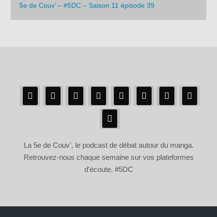
5e de Couv’ – #5DC – Saison 11 épisode 39
La 5e de Couv', le podcast de débat autour du manga.
Retrouvez-nous chaque semaine sur vos plateformes
d'écoute. #5DC