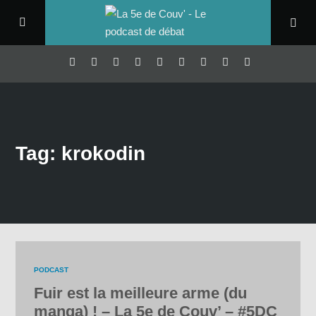
Tag: krokodin
PODCAST
Fuir est la meilleure arme (du
manga) ! – La 5e de Couv’ – #5DC