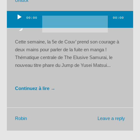
Unluck
00:00
00:00
Lecteur
audio
Cette semaine, la 5e de Couv’ prend son courage à
deux mains pour parler de la fuite en manga !
Thématique centrale de The Elusive Samurai, le
nouveau titre phare du Jump de Yusei Matsui...
Continuez à lire →
Leave a reply
Robin