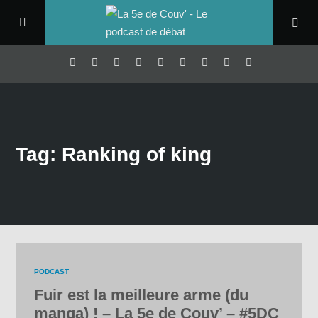
Tag: Ranking of king
PODCAST
Fuir est la meilleure arme (du
manga) ! – La 5e de Couv’ – #5DC