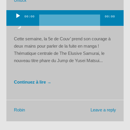
Unluck
00:00
00:00
Lecteur
audio
Cette semaine, la 5e de Couv’ prend son courage à
deux mains pour parler de la fuite en manga !
Thématique centrale de The Elusive Samurai, le
nouveau titre phare du Jump de Yusei Matsui...
Continuez à lire →
Leave a reply
Robin