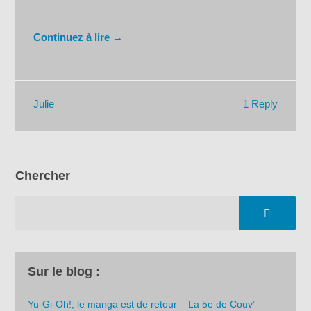
Continuez à lire →
1 Reply
Julie
Chercher
Sur le blog :
Yu-Gi-Oh!, le manga est de retour – La 5e de Couv’ –