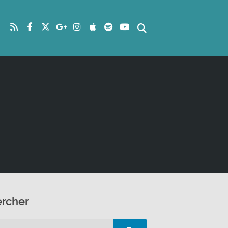
rcher