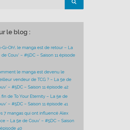
ur le blog :
-Gi-Oh!, le manga est de retour – La
 de Couv’ – #5DC – Saison 11 épisode
3
omment le manga est devenu le
illeur vendeur de TCG ? – La 5e de
uv’ – #5DC – Saison 11 épisode 42
 fin de To Your Eternity – La 5e de
uv’ – #5DC – Saison 11 épisode 41
s 7 mangas qui ont influencé Alex
ice – La 5e de Couv’ – #5DC – Saison
 épisode 40