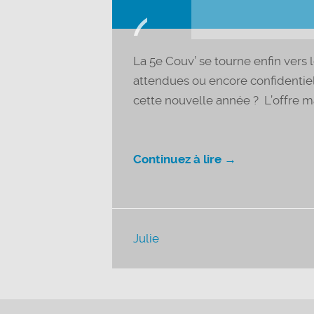
Lecteur
audio
La 5e Couv’ se tourne enfin vers 
attendues ou encore confidentiell
cette nouvelle année ? L’offre ma
Continuez à lire →
Julie