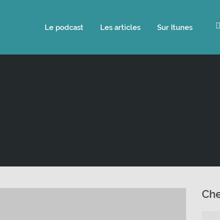
Le podcast
Les articles
Sur Itunes
Che