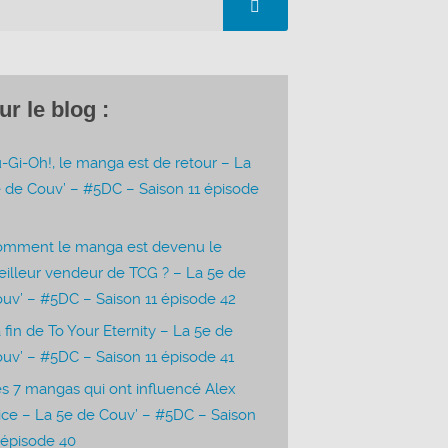
ur le blog :
-Gi-Oh!, le manga est de retour – La
 de Couv’ – #5DC – Saison 11 épisode
3
omment le manga est devenu le
illeur vendeur de TCG ? – La 5e de
uv’ – #5DC – Saison 11 épisode 42
 fin de To Your Eternity – La 5e de
uv’ – #5DC – Saison 11 épisode 41
s 7 mangas qui ont influencé Alex
ice – La 5e de Couv’ – #5DC – Saison
 épisode 40