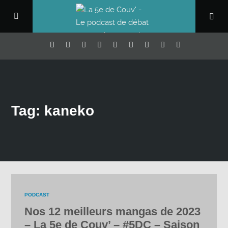
Tag: kaneko
PODCAST
Nos 12 meilleurs mangas de 2023
– La 5e de Couv’ – #5DC – Saison