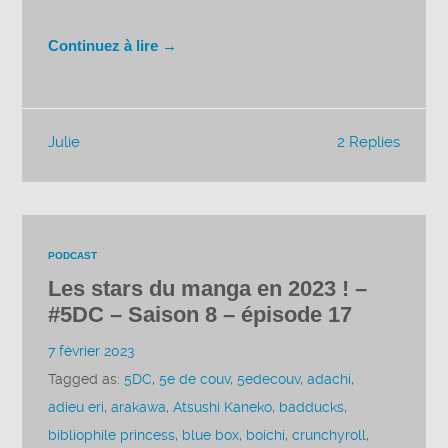
Continuez à lire →
Julie
2 Replies
PODCAST
Les stars du manga en 2023 ! –
#5DC – Saison 8 – épisode 17
7 février 2023
Tagged as:
5DC
,
5e de couv
,
5edecouv
,
adachi
,
adieu eri
,
arakawa
,
Atsushi Kaneko
,
badducks
,
bibliophile princess
,
blue box
,
boichi
,
crunchyroll
,