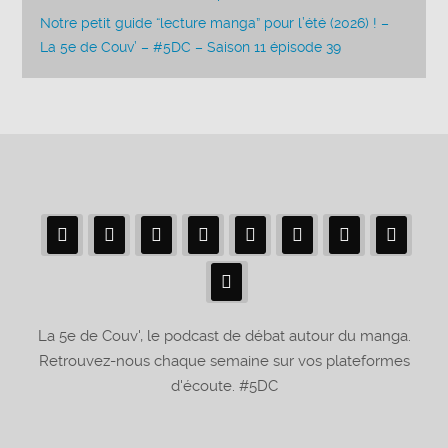
Notre petit guide “lecture manga” pour l’été (2026) ! –
La 5e de Couv’ – #5DC – Saison 11 épisode 39
La 5e de Couv', le podcast de débat autour du manga.
Retrouvez-nous chaque semaine sur vos plateformes
d'écoute. #5DC