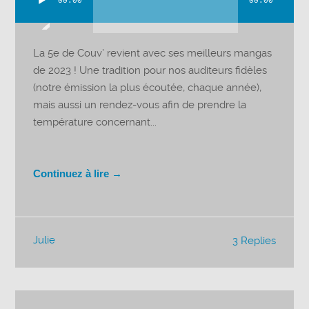
00:00
00:00
Lecteur
audio
La 5e de Couv’ revient avec ses meilleurs mangas
de 2023 ! Une tradition pour nos auditeurs fidèles
(notre émission la plus écoutée, chaque année),
mais aussi un rendez-vous afin de prendre la
température concernant...
Continuez à lire →
Julie
3 Replies