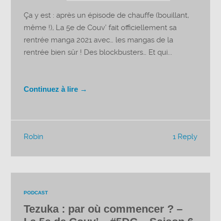
Ça y est : après un épisode de chauffe (bouillant,
même !), La 5e de Couv’ fait officiellement sa
rentrée manga 2021 avec… les mangas de la
rentrée bien sûr ! Des blockbusters… Et qui...
Continuez à lire →
Robin
1 Reply
PODCAST
Tezuka : par où commencer ? –