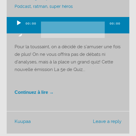
Podcast
,
ratman
,
super héros
00:00
00:00
Lecteur
audio
Pour la toussaint, on a décidé de s’amuser une fois
de plus! On ne vous offrira pas de débats ni
d’analyses, mais à la place un grand quiz! Cette
nouvelle émission La 5e de Quiz...
Continuez à lire →
Kuupaa
Leave a reply