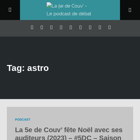
Tag: astro
PODCAST
La 5e de Couv’ fête Noël avec ses
auditeurs (2023) – #5DC – Saison