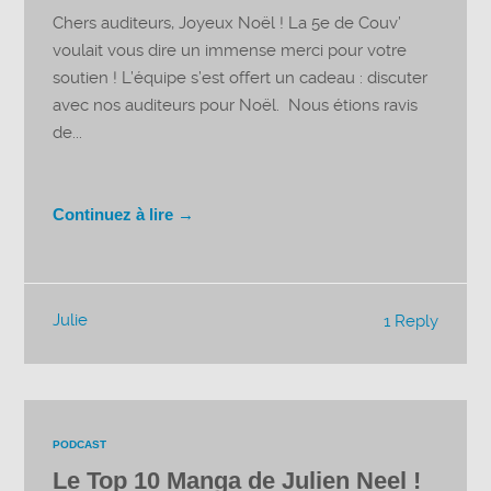
Chers auditeurs, Joyeux Noël ! La 5e de Couv’
voulait vous dire un immense merci pour votre
soutien ! L’équipe s’est offert un cadeau : discuter
avec nos auditeurs pour Noël. Nous étions ravis
de...
Continuez à lire →
Julie
1 Reply
PODCAST
Le Top 10 Manga de Julien Neel !