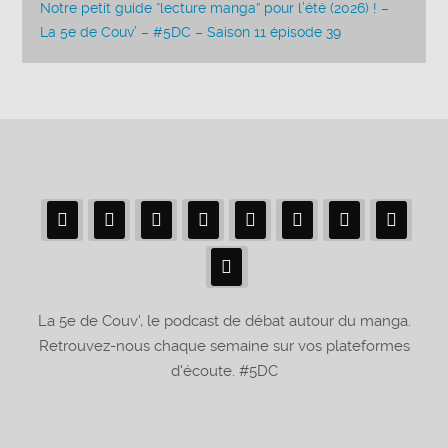
Notre petit guide “lecture manga” pour l’été (2026) ! –
La 5e de Couv’ – #5DC – Saison 11 épisode 39
La 5e de Couv', le podcast de débat autour du manga.
Retrouvez-nous chaque semaine sur vos plateformes
d'écoute. #5DC