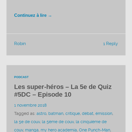
Continuez à lire →
Robin
1 Reply
PODCAST
Les super-héros – La 5e de Quiz
#5DC – Episode 10
1 novembre 2018
Tagged as:
astro
,
batman
,
critique
,
débat
,
émission
,
la 5e de couv
,
la 5ème de couv
,
la cinquième de
couv
,
manga
,
my hero academia
,
One Punch-Man
,