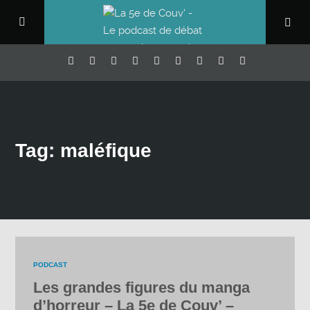
Tag: maléfique
PODCAST
Les grandes figures du manga
d’horreur – La 5e de Couv’ –