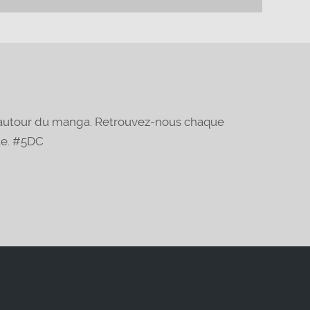
t autour du manga. Retrouvez-nous chaque
te. #5DC