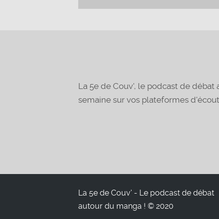
La 5e de Couv', le podcast de déba
semaine sur vos plateformes d'écou
La 5e de Couv' - Le podcast de débat
autour du manga ! © 2020