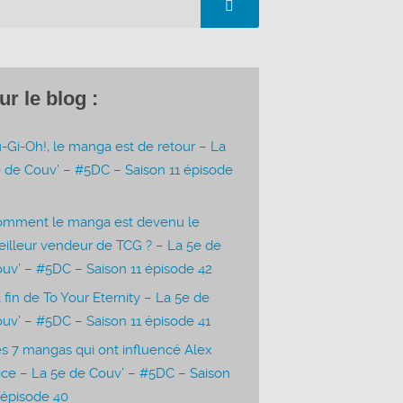
ur le blog :
-Gi-Oh!, le manga est de retour – La
 de Couv’ – #5DC – Saison 11 épisode
3
omment le manga est devenu le
illeur vendeur de TCG ? – La 5e de
uv’ – #5DC – Saison 11 épisode 42
 fin de To Your Eternity – La 5e de
uv’ – #5DC – Saison 11 épisode 41
s 7 mangas qui ont influencé Alex
ice – La 5e de Couv’ – #5DC – Saison
 épisode 40