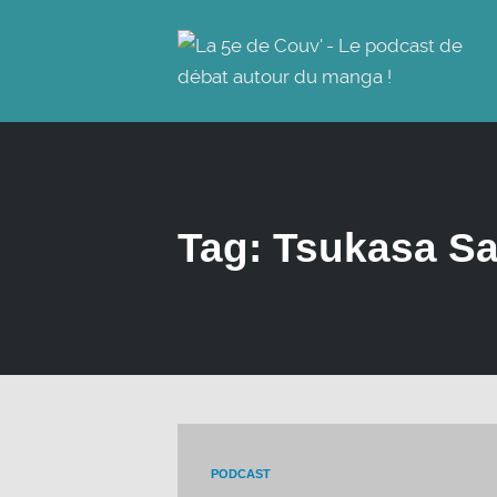
Tag: Tsukasa S
PODCAST