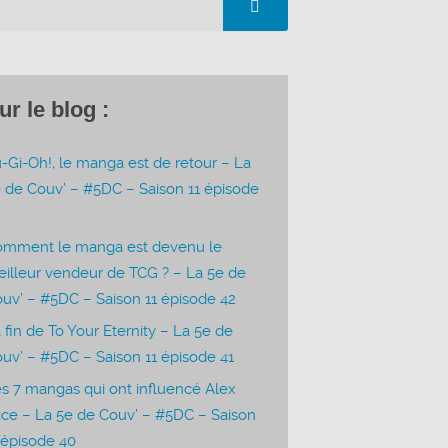
ur le blog :
-Gi-Oh!, le manga est de retour – La
 de Couv’ – #5DC – Saison 11 épisode
3
omment le manga est devenu le
illeur vendeur de TCG ? – La 5e de
uv’ – #5DC – Saison 11 épisode 42
 fin de To Your Eternity – La 5e de
uv’ – #5DC – Saison 11 épisode 41
s 7 mangas qui ont influencé Alex
ice – La 5e de Couv’ – #5DC – Saison
 épisode 40