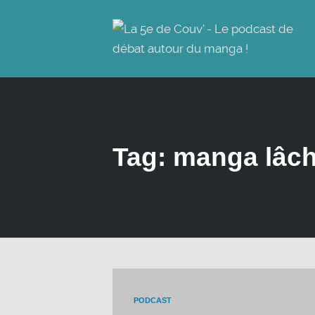
Tag: manga lâc
PODCAST