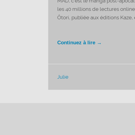
MAD, c’est le manga post-apocaly
les 40 millions de lectures onlin
Ôtori, publiée aux éditions Kaze, e
Continuez à lire →
Julie